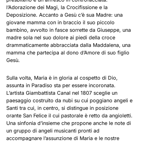
l’Adorazione dei Magi, la Crocifissione e la
Deposizione. Accanto a Gesù c’è sua Madre: una
giovane mamma con in braccio il suo piccolo
bambino, avvolto in fasce sorrette da Giuseppe, una
madre sola nel suo dolore ai piedi della croce
drammaticamente abbracciata dalla Maddalena, una
mamma che partecipa al dono d’Amore di suo figlio
Gesù.
Sulla volta, Maria è in gloria al cospetto di Dio,
assunta in Paradiso sta per essere incoronata.
L’artista Giambattista Canal nel 1807 sceglie un
paesaggio costruito da nubi su cui poggiano angeli e
Santi tra cui, in centro, si distingue in posizione
orante San Felice il cui pastorale è retto da angioletti.
Una sinfonia d’insieme che propone anche le note di
un gruppo di angeli musicanti pronti ad
accompagnare l’assunzione di Maria e le nostre