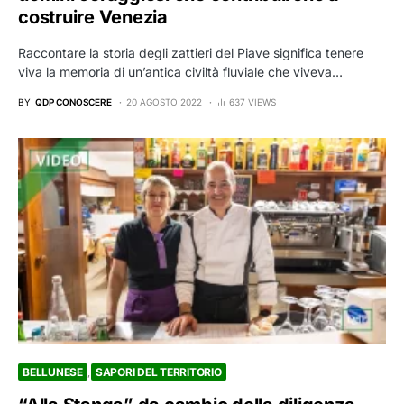
costruire Venezia
Raccontare la storia degli zattieri del Piave significa tenere
viva la memoria di un’antica civiltà fluviale che viveva…
BY
QDP CONOSCERE
20 AGOSTO 2022
637 VIEWS
BELLUNESE
SAPORI DEL TERRITORIO