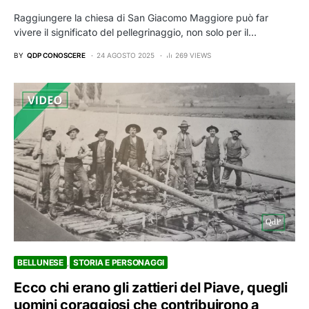
Raggiungere la chiesa di San Giacomo Maggiore può far
vivere il significato del pellegrinaggio, non solo per il…
BY
QDP CONOSCERE
24 AGOSTO 2025
269 VIEWS
BELLUNESE
STORIA E PERSONAGGI
Ecco chi erano gli zattieri del Piave, quegli
uomini coraggiosi che contribuirono a