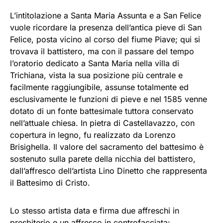
L’intitolazione a Santa Maria Assunta e a San Felice
vuole ricordare la presenza dell’antica pieve di San
Felice, posta vicino al corso del fiume Piave; qui si
trovava il battistero, ma con il passare del tempo
l’oratorio dedicato a Santa Maria nella villa di
Trichiana, vista la sua posizione più centrale e
facilmente raggiungibile, assunse totalmente ed
esclusivamente le funzioni di pieve e nel 1585 venne
dotato di un fonte battesimale tuttora conservato
nell’attuale chiesa. In pietra di Castellavazzo, con
copertura in legno, fu realizzato da Lorenzo
Brisighella. Il valore del sacramento del battesimo è
sostenuto sulla parete della nicchia del battistero,
dall’affresco dell’artista Lino Dinetto che rappresenta
il Battesimo di Cristo.
Lo stesso artista data e firma due affreschi in
presbiterio e un affresco in controfacciata: