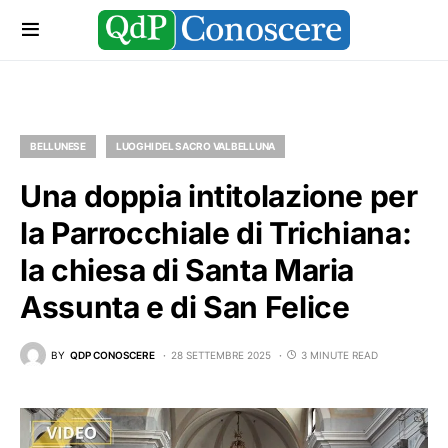
BELLUNESE
LUOGHI DEL SACRO VALBELLUNA
Una doppia intitolazione per
la Parrocchiale di Trichiana:
la chiesa di Santa Maria
Assunta e di San Felice
BY
QDP CONOSCERE
28 SETTEMBRE 2025
3 MINUTE READ