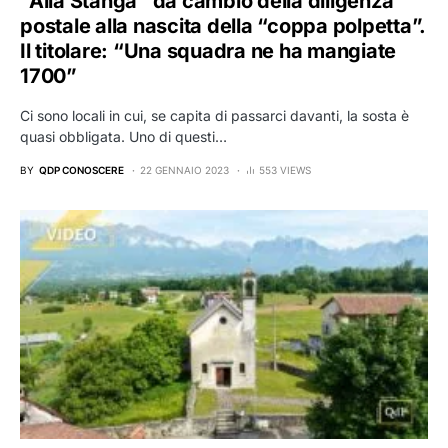
“Alla Stanga” da cambio della diligenza
postale alla nascita della “coppa polpetta”.
Il titolare: “Una squadra ne ha mangiate
1700”
Ci sono locali in cui, se capita di passarci davanti, la sosta è
quasi obbligata. Uno di questi…
BY
QDP CONOSCERE
22 GENNAIO 2023
553 VIEWS